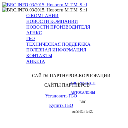
О КОМПАНИИ
НОВОСТИ КОМПАНИИ
НОВОСТИ ПРОИЗВОДИТЕЛЯ
АГНКС
ГБО
ТЕХНИЧЕСКАЯ ПОДДЕРЖКА
ПОЛЕЗНАЯ ИНФОРМАЦИЯ
КОНТАКТЫ
АНКЕТА
САЙТЫ ПАРТНЕРОВ-КОРПОРАЦИИ
АИС
|
УКРАВТО
САЙТЫ ПАРТНЕРОВ
АВТОСАЛОНЫ
Установить ГБО
BRC
Купить ГБО
на SHOP BRC